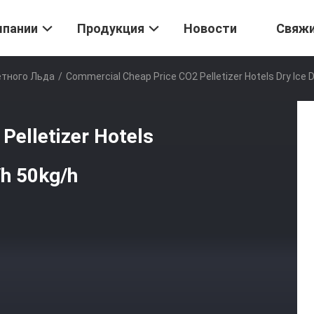
мпании
Продукция
Новости
Свяж
етного Льда
/
Commercial Cheap Price CO2 Pelletizer Hotels Dry Ice 
Pelletizer Hotels
/h 50kg/h