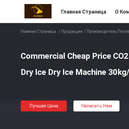
Главная Страница
О Ко
Главная Страница
/
Продукция
/
Производитель Пелл
Commercial Cheap Price CO2 
Dry Ice Dry Ice Machine 30kg
Лучшая Цена
Написать Нам