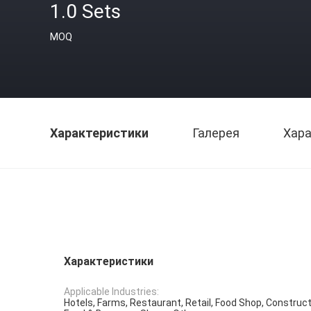
1.0 Sets
MOQ
Характеристики
Галерея
Хара
Характеристики
Applicable Industries:
Hotels, Farms, Restaurant, Retail, Food Shop, Construct