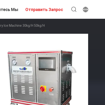
итесь Мы
Отправить Запрос
Dry Ice Machine 30kg/h 50kg/h