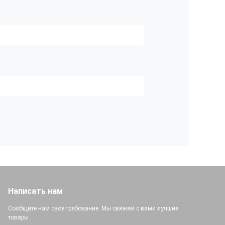
Написать нам
Сообщите нам свое требование. Мы свяжем с вами лучшие
товары.