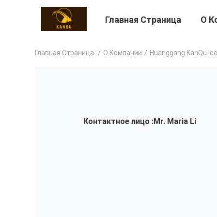
Главная Страница
О К
Главная Страница
/
О Компании
/
Huanggang KanQu Ice
Контактное лицо :
Mr. Maria Li