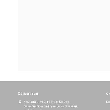
Связаться
о
Комната E1910, 19 этаж, No 994,
Ко
Олимпийский сад Гуайцзинь, Хуанган,